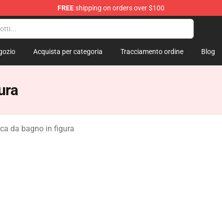
FREE
shipping on orders over $100
re
gozio
Acquista per categoria
Tracciamento ordine
Blog
ura
ca da bagno in figura