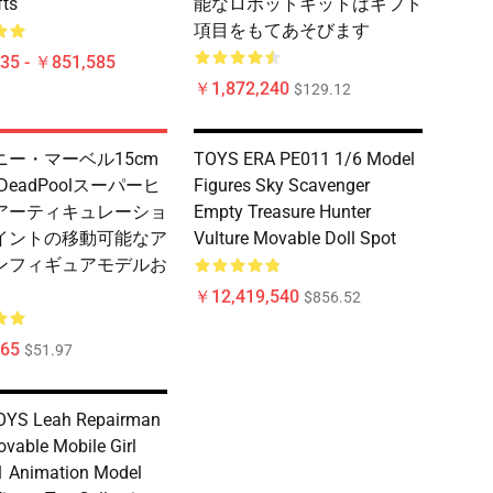
fts
能なロボットキットはギフト
項目をもてあそびます
35 - ￥851,585
￥1,872,240
$129.12
ニー・マーベル15cm
TOYS ERA PE011 1/6 Model
 DeadPoolスーパーヒ
Figures Sky Scavenger
アーティキュレーショ
Empty Treasure Hunter
イントの移動可能なア
Vulture Movable Doll Spot
ンフィギュアモデルお
￥12,419,540
$856.52
65
$51.97
YS Leah Repairman
ovable Mobile Girl
1 Animation Model