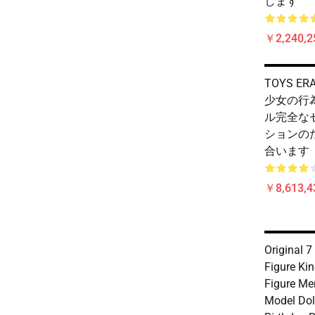
します
￥2,240,2
TOYS ER
少女の行
ル完全なセ
ションの
合います
￥8,613,4
Original 7
Figure Ki
Figure Me
Model Dol