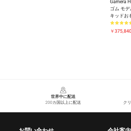
Gamera 
ゴム モデ
キッドお
￥375,840
Footer
世界中に配送
200カ国以上に配送
クリ
お問い合わせ
会社案内