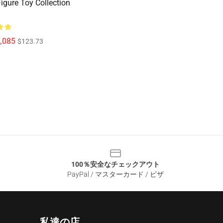
Figure Toy Collection
,085
$123.73
100％安全なチェックアウト
PayPal / マスターカード / ビザ
私達の店