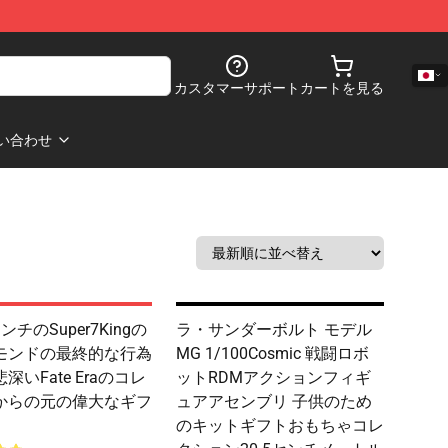
カスタマーサポート
カートを見る
い合わせ
ンチのSuper7Kingの
ラ・サンダーボルト モデル
モンドの最終的な行為
MG 1/100Cosmic 戦闘ロボ
深いFate Eraのコレ
ットRDMアクションフィギ
からの元の偉大なギフ
ュアアセンブリ 子供のため
のキットギフトおもちゃコレ