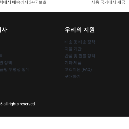
릭에서 배송까지 24/7 보호
사용 국가에서 제공
회사
우리의 지원
배송 및 배송 정책
지불 기간
책
반품 및 환불 정책
작권 정책
기타 제품
공급망 투명성 행위
고객지원 (FAQ)
구매하기
 all rights reserved