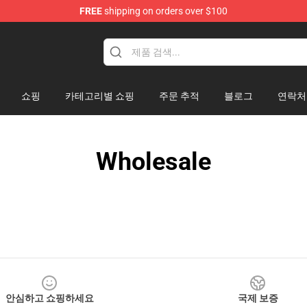
FREE
shipping on orders over $100
re
쇼핑
카테고리별 쇼핑
주문 추적
블로그
연락처
Wholesale
안심하고 쇼핑하세요
국제 보증