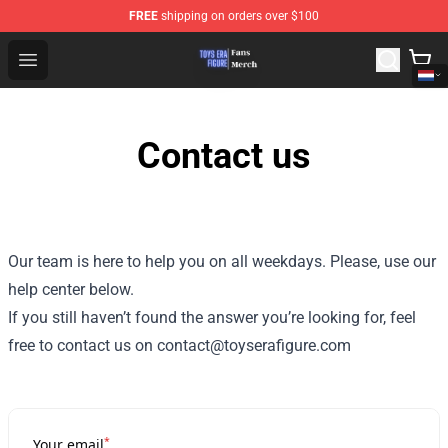
FREE
shipping on orders over $100
Toys Era Figure Shop - The Best Store of Toys Era Figure
Open menu
Contact us
Our team is here to help you on all weekdays. Please, use our
help center below.
If you still haven’t found the answer you’re looking for, feel
free to contact us on contact@toyserafigure.com