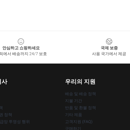
안심하고 쇼핑하세요
국제 보증
릭에서 배송까지 24/7 보호
사용 국가에서 제공
회사
우리의 지원
배송 및 배송 정책
지불 기간
책
반품 및 환불 정책
작권 정책
기타 제품
공급망 투명성 행위
고객지원 (FAQ)
구매하기